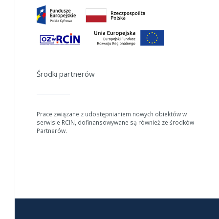
Jeśli generowanie trwa zbyt długo można ograniczyć dane np.
zmniejszając zakres lat.
Anuluj
Środki partnerów
Prace związane z udostępnianiem nowych obiektów w
serwisie RCIN, dofinansowywane są również ze środków
Partnerów.