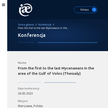
Zaloguj
Strona główna
/
Konferencje
/
From the first to the last Mycenaeans in the area of the Gulf of Volos (Thessaly)
Konferencja
Nazwa
From the first to the last Mycenaeans in the
area of the Gulf of Volos (Thessaly)
Data konferencji
26.05.2023
Miejsce
Warszawa, Polska