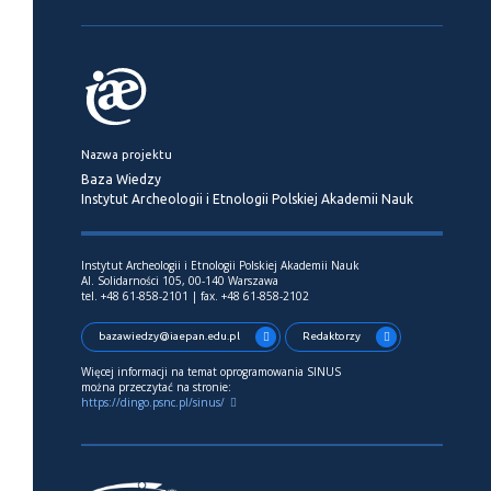
Nazwa projektu
Baza Wiedzy
Instytut Archeologii i Etnologii Polskiej Akademii Nauk
Instytut Archeologii i Etnologii Polskiej Akademii Nauk
Al. Solidarności 105, 00-140 Warszawa
tel. +48 61-858-2101 | fax. +48 61-858-2102
bazawiedzy@iaepan.edu.pl
Redaktorzy
Więcej informacji na temat oprogramowania SINUS
można przeczytać na stronie:
https://dingo.psnc.pl/sinus/