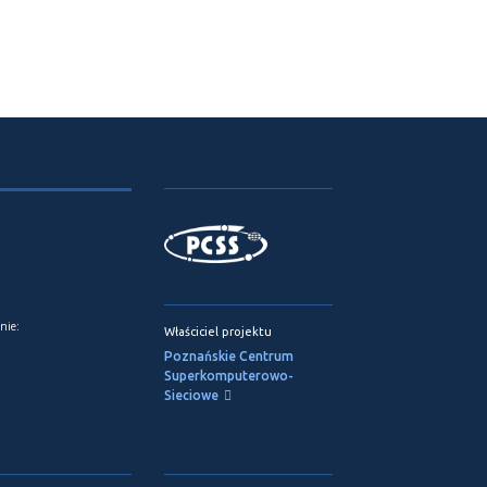
nie:
Właściciel projektu
Poznańskie Centrum
Superkomputerowo-
Sieciowe