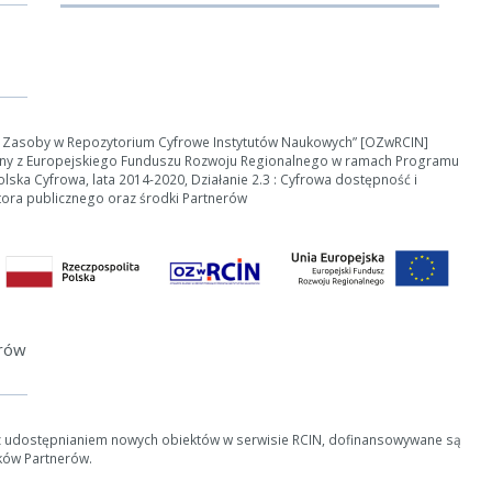
e Zasoby w Repozytorium Cyfrowe Instytutów Naukowych” [OZwRCIN]
ny z Europejskiego Funduszu Rozwoju Regionalnego w ramach Programu
ska Cyfrowa, lata 2014-2020, Działanie 2.3 : Cyfrowa dostępność i
tora publicznego oraz środki Partnerów
erów
z udostępnianiem nowych obiektów w serwisie RCIN, dofinansowywane są
ków Partnerów.