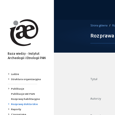
Strona główna
/
Ro
Rozprawa
Baza wiedzy - Instytut
Archeologii i Etnologii PAN
Ludzie
Tytuł
Struktura organizacyjna
Publikacje
Publikacje IAE PAN
Autorzy
Rozprawy habilitacyjne
Rozprawy doktorskie
Raporty
Czasopisma