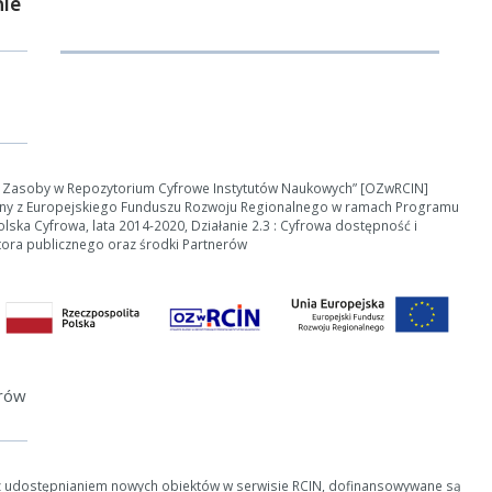
ie
Anuluj
e Zasoby w Repozytorium Cyfrowe Instytutów Naukowych” [OZwRCIN]
ny z Europejskiego Funduszu Rozwoju Regionalnego w ramach Programu
ska Cyfrowa, lata 2014-2020, Działanie 2.3 : Cyfrowa dostępność i
tora publicznego oraz środki Partnerów
erów
z udostępnianiem nowych obiektów w serwisie RCIN, dofinansowywane są