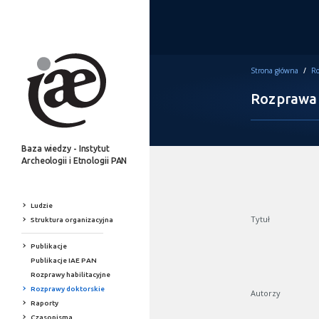
Strona główna
/
Ro
Rozprawa
Baza wiedzy - Instytut
Archeologii i Etnologii PAN
Ludzie
Tytuł
Struktura organizacyjna
Publikacje
Publikacje IAE PAN
Rozprawy habilitacyjne
Rozprawy doktorskie
Autorzy
Raporty
Czasopisma