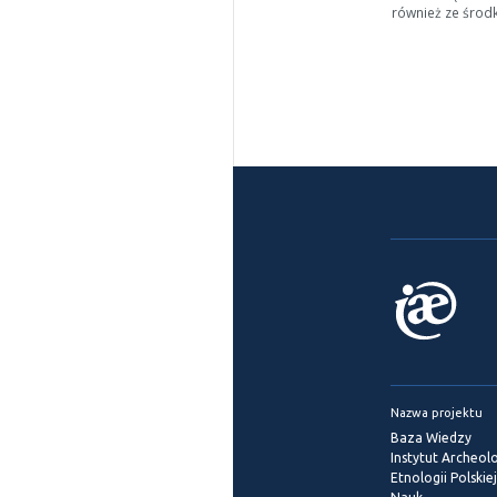
również ze środ
Nazwa projektu
Baza Wiedzy
Instytut Archeolog
Etnologii Polskie