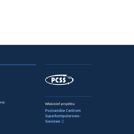
nie:
Właściciel projektu
Poznańskie Centrum
Superkomputerowo-
Sieciowe