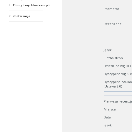
Zbiory danych badawczych
Promotor
Konferencje
Recenzenci
Język
Liczba stron
Dziedzina wg OE
Dyscyplina wg KB
Dyscyplina nauko
(Ustawa 2.0)
Pierwsza recenzj
Miejsce
Data
Język