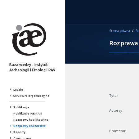
Strona główna
/
Ro
Rozprawa
Baza wiedzy - Instytut
Archeologii i Etnologii PAN
Ludzie
Tytuł
Struktura organizacyjna
Publikacje
Autorzy
Publikacje IAE PAN
Rozprawy habilitacyjne
Rozprawy doktorskie
Promotor
Raporty
Czasopisma