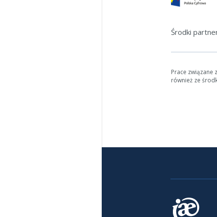
Środki partn
Prace związane 
również ze środ