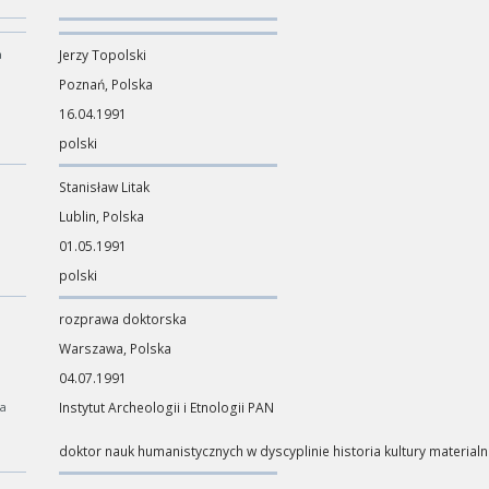
a
Jerzy Topolski
Poznań, Polska
16.04.1991
polski
Stanisław Litak
Lublin, Polska
01.05.1991
polski
rozprawa doktorska
Warszawa, Polska
04.07.1991
ca
Instytut Archeologii i Etnologii PAN
doktor nauk humanistycznych w dyscyplinie historia kultury materialn