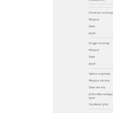
Pierwsza recenzj
Miejsce
Data
Język
Druga recenzja
Miejsce
Data
Język
Status rozprawy
Miejsce obrony
Data obrony
Jednostka nadają
tytuł
Uzyskany tytuł