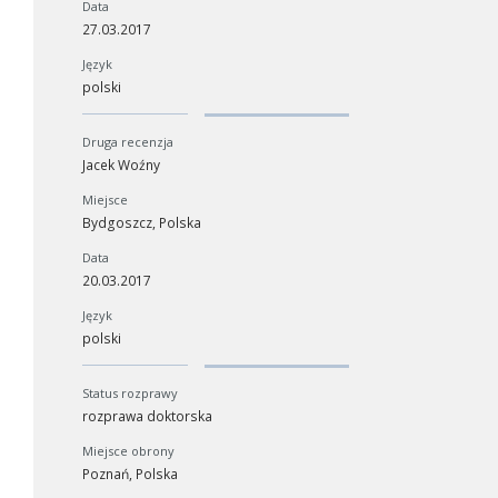
Data
27.03.2017
Język
polski
Druga recenzja
Jacek Woźny
Miejsce
Bydgoszcz, Polska
Data
20.03.2017
Język
polski
Status rozprawy
rozprawa doktorska
Miejsce obrony
Poznań, Polska