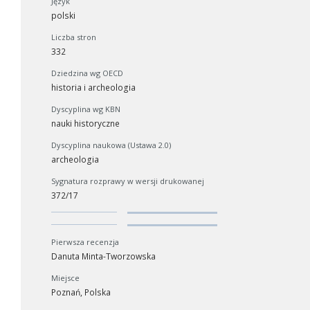
Język
polski
Liczba stron
332
Dziedzina wg OECD
historia i archeologia
Dyscyplina wg KBN
nauki historyczne
Dyscyplina naukowa (Ustawa 2.0)
archeologia
Sygnatura rozprawy w wersji drukowanej
372/17
Pierwsza recenzja
Danuta Minta-Tworzowska
Miejsce
Poznań, Polska