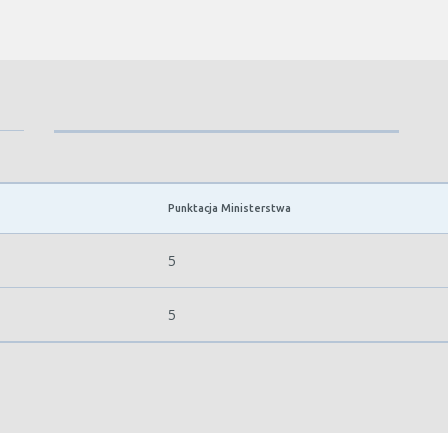
Punktacja Ministerstwa
5
5