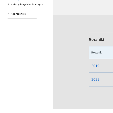
Zbiory danych badawczych
Konferencje
Roczniki
Rocznik
2019
2022