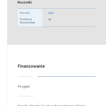
Roczniki
2022
40
Finansowanie
Projekt
Projekt „Otwarte Zasoby w Repozytorium Cyfrowe