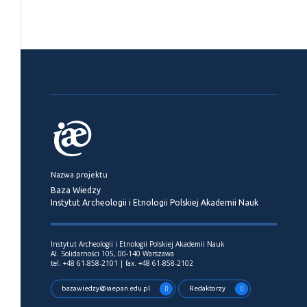
Nazwa projektu
Baza Wiedzy
Instytut Archeologii i Etnologii Polskiej Akademii Nauk
Instytut Archeologii i Etnologii Polskiej Akademii Nauk
Al. Solidarności 105, 00-140 Warszawa
tel. +48 61-858-2101 | fax. +48 61-858-2102
bazawiedzy@iaepan.edu.pl
Redaktorzy