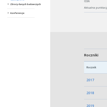
ISSN
Zbiory danych badawczych
Aktualna punktacj
Konferencje
Roczniki
Rocznik
2017
2018
2019