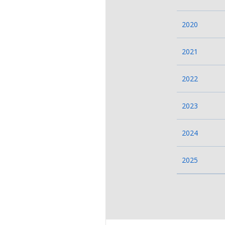
2020
2021
2022
2023
2024
2025
W zależn