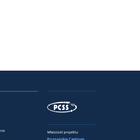
nie:
Właściciel projektu
Poznańskie Centrum