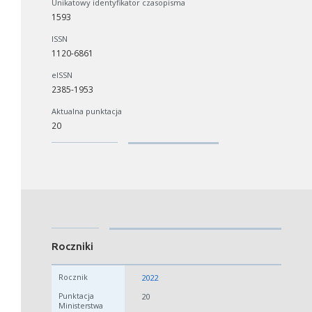
Unikatowy identyfikator czasopisma
1593
ISSN
1120-6861
eISSN
2385-1953
Aktualna punktacja
20
Roczniki
2022
20