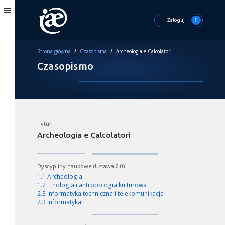
Zaloguj
Strona główna
/
Czasopisma
/
Archeologia e Calcolatori
Czasopismo
Tytuł
Archeologia e Calcolatori
Dyscypliny naukowe (Ustawa 2.0)
1.1 Archeologia
1.2 Etnologia i antropologia kulturowa
2.3 Informatyka techniczna i telekomunikacja
7.3 Informatyka