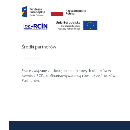
Jeśli generowanie trwa zbyt długo można ograniczyć dane np.
zmniejszając zakres lat.
Anuluj
Środki partnerów
Prace związane z udostępnianiem nowych obiektów w
serwisie RCIN, dofinansowywane są również ze środków
Partnerów.