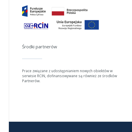
Jeśli generowanie trwa zbyt długo można ograniczyć dane np.
zmniejszając zakres lat.
Anuluj
Środki partnerów
Prace związane z udostępnianiem nowych obiektów w
serwisie RCIN, dofinansowywane są również ze środków
Partnerów.