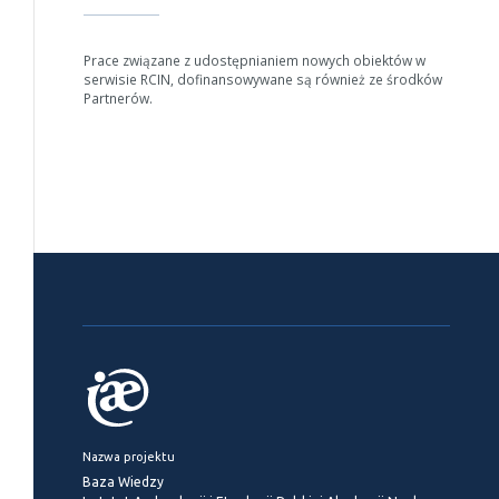
Prace związane z udostępnianiem nowych obiektów w
serwisie RCIN, dofinansowywane są również ze środków
Partnerów.
Nazwa projektu
Baza Wiedzy