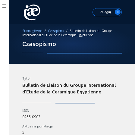
Zaloguj
Strona główna
/
Czasopisma
/
Bulletin de Liaison du Groupe
International d'Etude de la Ceramique Egyptienne
Czasopismo
Tytuł
Bulletin de Liaison du Groupe International
d'Etude de la Ceramique Egyptienne
ISSN
0255-0903
Aktualna punktacja
5