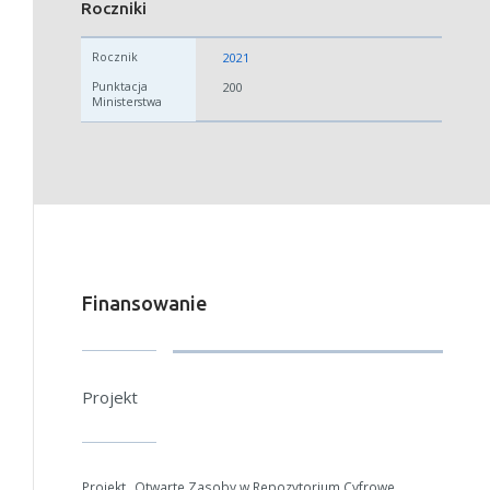
Roczniki
2021
200
Finansowanie
Projekt
Projekt „Otwarte Zasoby w Repozytorium Cyfrowe