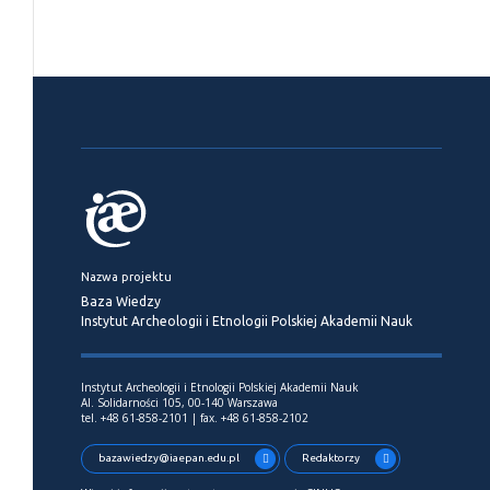
Nazwa projektu
Baza Wiedzy
Instytut Archeologii i Etnologii Polskiej Akademii Nauk
Instytut Archeologii i Etnologii Polskiej Akademii Nauk
Al. Solidarności 105, 00-140 Warszawa
tel. +48 61-858-2101 | fax. +48 61-858-2102
bazawiedzy@iaepan.edu.pl
Redaktorzy