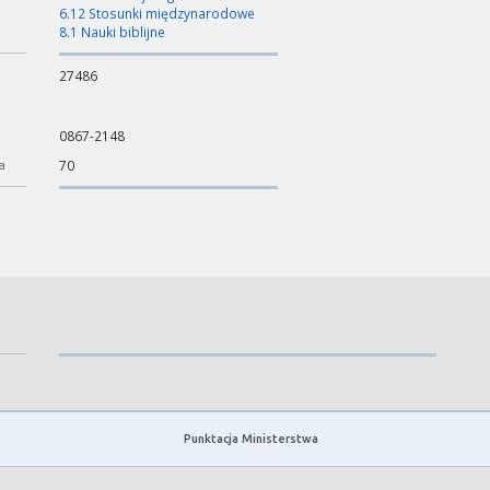
6.12 Stosunki międzynarodowe
8.1 Nauki biblijne
27486
0867-2148
a
70
Punktacja Ministerstwa