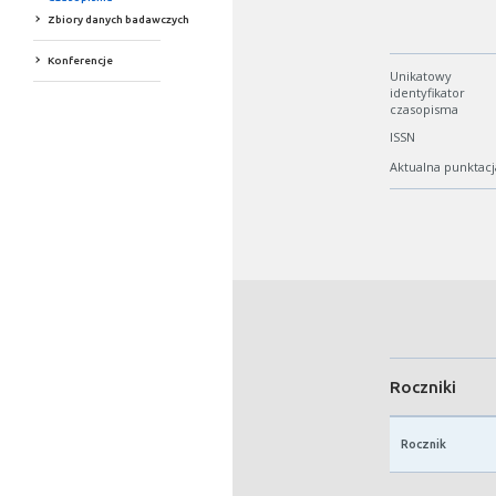
Zbiory danych badawczych
Konferencje
Unikatowy
identyfikator
czasopisma
ISSN
Aktualna punktacj
Roczniki
Rocznik