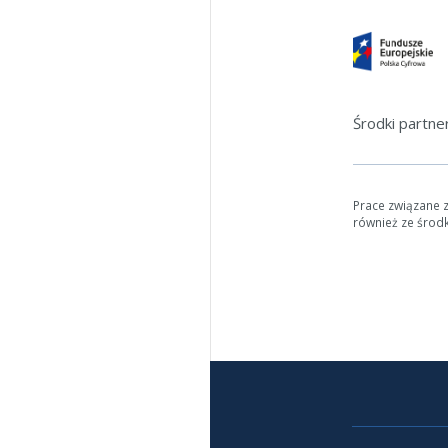
Środki partn
Prace związane 
również ze środ