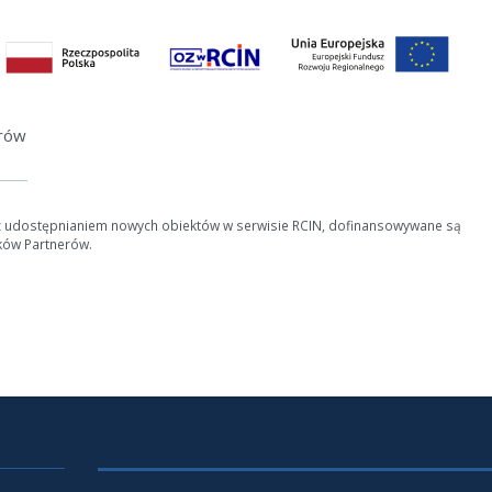
erów
z udostępnianiem nowych obiektów w serwisie RCIN, dofinansowywane są
ków Partnerów.