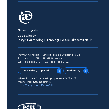
Nazwa projektu
Baza Wiedzy
Instytut Archeologii i Etnologii Polskiej Akademii Nauk
Instytut Archeologii i Etnologii Polskiej Akademii Nauk
Al. Solidarności 105, 00-140 Warszawa
tel. +48 61-858-2101 | fax. +48 61-858-2102
bazawiedzy@iaepan.edu.pl
Redaktorzy
Więcej informacji na temat oprogramowania SINUS
można przeczytać na stronie:
https://dingo.psnc.pl/sinus/