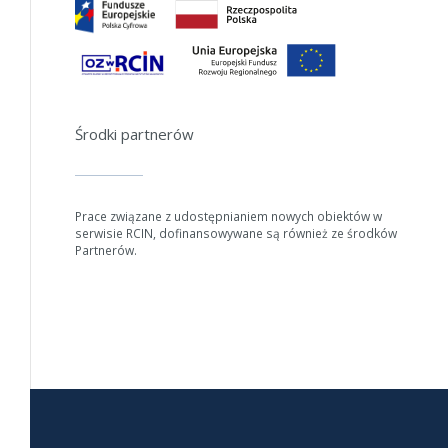
Jeśli generowanie trwa zbyt długo można ograniczyć dane np.
zmniejszając zakres lat.
Anuluj
Środki partnerów
Prace związane z udostępnianiem nowych obiektów w
serwisie RCIN, dofinansowywane są również ze środków
Partnerów.