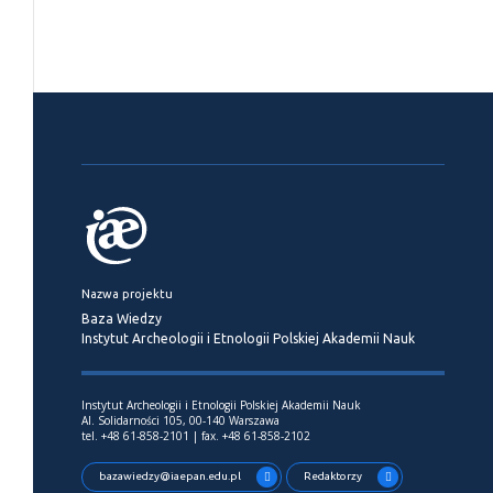
Nazwa projektu
Baza Wiedzy
Instytut Archeologii i Etnologii Polskiej Akademii Nauk
Instytut Archeologii i Etnologii Polskiej Akademii Nauk
Al. Solidarności 105, 00-140 Warszawa
tel. +48 61-858-2101 | fax. +48 61-858-2102
bazawiedzy@iaepan.edu.pl
Redaktorzy