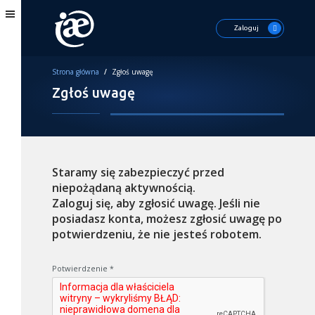
Zaloguj
Strona główna
/
Zgłoś uwagę
Zgłoś uwagę
Staramy się zabezpieczyć przed
niepożądaną aktywnością.
Zaloguj się, aby zgłosić uwagę. Jeśli nie
posiadasz konta, możesz zgłosić uwagę po
potwierdzeniu, że nie jesteś robotem.
Potwierdzenie
*