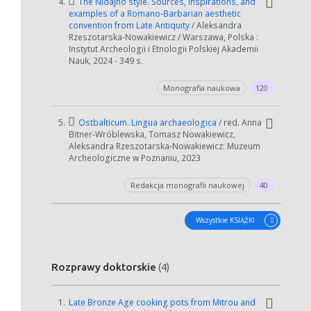
4.
The Nidajno style. Sources, inspirations, and
examples of a Romano-Barbarian aesthetic
convention from Late Antiquity
/ Aleksandra
Rzeszotarska-Nowakiewicz / Warszawa, Polska :
Instytut Archeologii i Etnologii Polskiej Akademii
Nauk, 2024 - 349 s.
Monografia naukowa
120
5.
Ostbalticum. Lingua archaeologica
/ red. Anna
Bitner-Wróblewska, Tomasz Nowakiewicz,
Aleksandra Rzeszotarska-Nowakiewicz: Muzeum
Archeologiczne w Poznaniu, 2023
Redakcja monografii naukowej
40
Wszystkie KSIĄŻKI
Rozprawy doktorskie
(4)
1.
Late Bronze Age cooking pots from Mitrou and