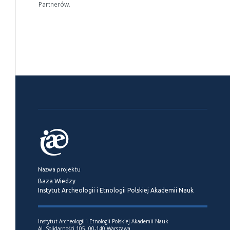
Partnerów.
Nazwa projektu
Baza Wiedzy
Instytut Archeologii i Etnologii Polskiej Akademii Nauk
Instytut Archeologii i Etnologii Polskiej Akademii Nauk
Al. Solidarności 105, 00-140 Warszawa