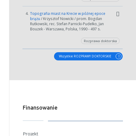
4.
Topografia miast na Krecie w późnej epoce
brązu
/ Krzysztof Nowicki / prom. Bogdan
Rutkowski, rec. Stefan Parnicki-Pudełko, Jan
Bouzek - Warszawa, Polska, 1990 - 497 s.
Rozprawa doktorska
Wszystkie ROZPRAWY DOKTORSKIE
Finansowanie
Projekt