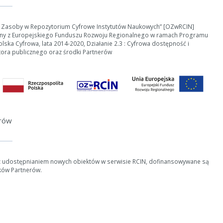
e Zasoby w Repozytorium Cyfrowe Instytutów Naukowych” [OZwRCIN]
ny z Europejskiego Funduszu Rozwoju Regionalnego w ramach Programu
ska Cyfrowa, lata 2014-2020, Działanie 2.3 : Cyfrowa dostępność i
tora publicznego oraz środki Partnerów
erów
z udostępnianiem nowych obiektów w serwisie RCIN, dofinansowywane są
ków Partnerów.