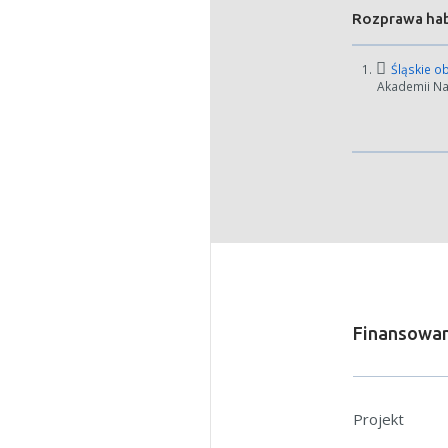
Rozprawa habi
1.
Śląskie ob
Akademii Nau
Finansowan
Projekt