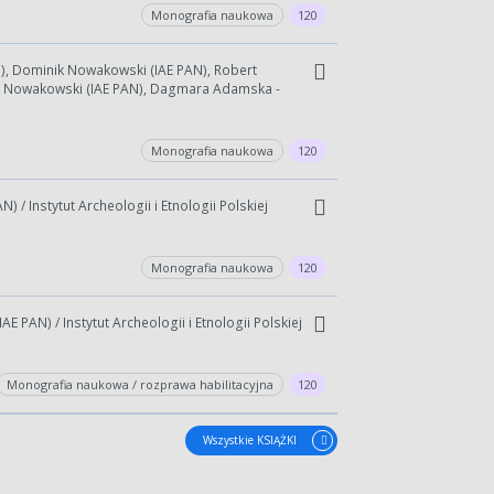
Monografia naukowa
120
N), Dominik Nowakowski (IAE PAN), Robert
ik Nowakowski (IAE PAN), Dagmara Adamska -
Monografia naukowa
120
 / Instytut Archeologii i Etnologii Polskiej
Monografia naukowa
120
E PAN) / Instytut Archeologii i Etnologii Polskiej
Monografia naukowa / rozprawa habilitacyjna
120
Wszystkie KSIĄŻKI