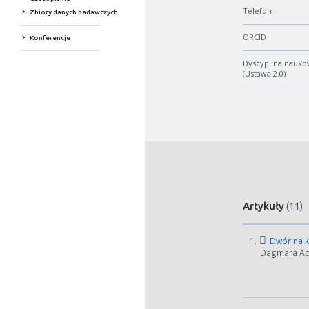
Telefon
Zbiory danych badawczych
ORCID
Konferencje
Dyscyplina nauko
(Ustawa 2.0)
Artykuły
(11)
1.
Dwór na ko
Dagmara Ada