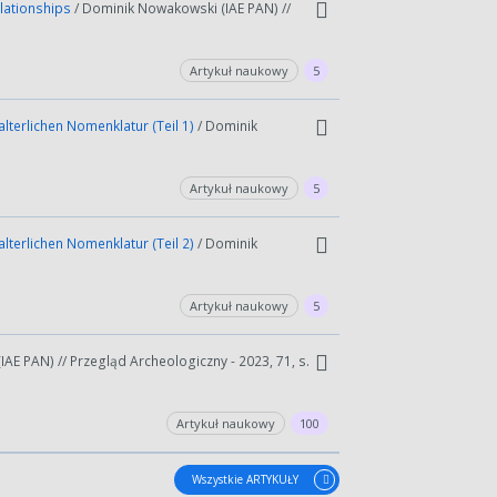
elationships
/ Dominik Nowakowski (IAE PAN) //
Artykuł naukowy
5
alterlichen Nomenklatur (Teil 1)
/ Dominik
Artykuł naukowy
5
alterlichen Nomenklatur (Teil 2)
/ Dominik
Artykuł naukowy
5
AE PAN) // Przegląd Archeologiczny - 2023, 71, s.
Artykuł naukowy
100
Wszystkie ARTYKUŁY