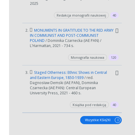
2025
Redakcja monografii naukowej
40
2.
MONUMENTS IN GRATITUDE TO THE RED ARMY
IN COMMUNIST AND POST-COMMUNIST
POLAND
/ Dominika Czarnecka (IAE PAN) /
L'Harmattan, 2021 - 734 s.
Monografia naukowa
120
3.
Staged Otherness: Ethnic Shows in Central
and Eastern Europe, 1850-1939
/ red.
Dagnosław Demski (IAE PAN), Dominika
Czarnecka (IAE PAN): Central European
University Press, 2021 - 460 s.
Książka pod redakcją
40
Wszystkie KSIĄŻKI