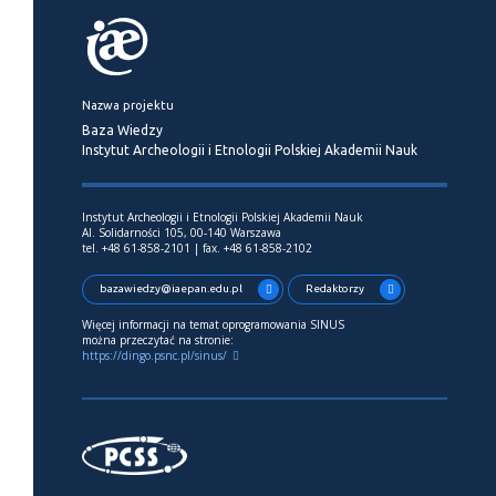
Nazwa projektu
Baza Wiedzy
Instytut Archeologii i Etnologii Polskiej Akademii Nauk
Instytut Archeologii i Etnologii Polskiej Akademii Nauk
Al. Solidarności 105, 00-140 Warszawa
tel. +48 61-858-2101 | fax. +48 61-858-2102
bazawiedzy@iaepan.edu.pl
Redaktorzy
Więcej informacji na temat oprogramowania SINUS
można przeczytać na stronie:
https://dingo.psnc.pl/sinus/