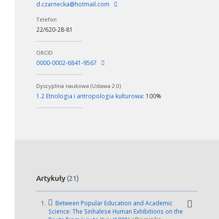
d.czarnecka@hotmail.com
Telefon
22/620-28-81
ORCID
0000-0002-6841-9567
Dyscyplina naukowa (Ustawa 2.0)
1.2 Etnologia i antropologia kulturowa
: 100%
Artykuły
(21)
1.
Between Popular Education and Academic
Science: The Sinhalese Human Exhibitions on the