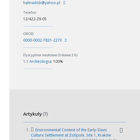
halinadob@yahoo.pl
Telefon
12/422-29-05
ORCID
0000-0002-7831-227X
Dyscyplina naukowa (Ustawa 2.0)
1.1 Archeologia
: 100%
Artykuły
(7)
1.
Environmental Context of the Early-Slavic
Culture Settlement at Zofipole, Site 1, Kraków