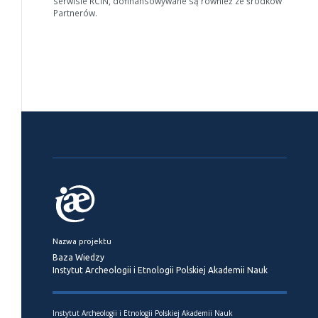
serwisie RCIN, dofinansowywane są również ze środków
Partnerów.
Nazwa projektu
Baza Wiedzy
Instytut Archeologii i Etnologii Polskiej Akademii Nauk
Instytut Archeologii i Etnologii Polskiej Akademii Nauk