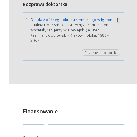
Rozprawa doktorska
1.
Osada z późnego okresu rzymskiego w Igołomi
/ Halina Dobrzańska (IAE PAN) / prom. Zenon
Woźniak, rec. Jerzy Wielowiejski (IAE PAN),
Kazimierz Godłowski - Kraków, Polska, 1986 -
508 s.
Rozprawa doktorska
Finansowanie