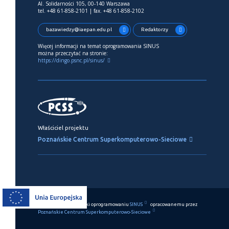
Al. Solidarności 105, 00-140 Warszawa
tel. +48 61-858-2101 | fax. +48 61-858-2102
bazawiedzy@iaepan.edu.pl
Redaktorzy
Więcej informacji na temat oprogramowania SINUS
można przeczytać na stronie:
https://dingo.psnc.pl/sinus/
Właściciel projektu
Poznańskie Centrum Superkomputerowo-Sieciowe
Ten serwis działa dzięki oprogramowaniu
SINUS
opracowanemu przez
Poznańskie Centrum Superkomputerowo-Sieciowe