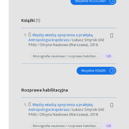
Wszystkie ROZDZIAŁY
Książki
(1)
1.
Między władzą spojrzenia a praktyką.
Antropologia krajobrazu
/ Łukasz Smyrski (IAE
PAN) / Oficyna Naukowa (Warszawa), 2018
Monografia naukowa / rozprawa habilitacyjna
120
Wszystkie KSIĄŻKI
Rozprawa habilitacyjna
1.
Między władzą spojrzenia a praktyką.
Antropologia krajobrazu
/ Łukasz Smyrski (IAE
PAN) / Oficyna Naukowa (Warszawa), 2018
Monografia naukowa / rozprawa habilitacyjna
120