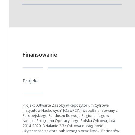
Finansowanie
Projekt
Projekt „Otwarte Zasoby w Repozytorium Cyfrowe
Instytutów Naukowych” [OZwRCIN] współfinansowany z
Europejskiego Funduszu Rozwoju Regionalnego w
ramach Programu Operacyjnego Polska Cyfrowa, lata
2014-2020, Działanie 2.3 : Cyfrowa dostępność i
użyteczność sektora publicznego oraz środki Partnerów