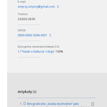
E-mail
smyrzy.smyrzy@gmail.com
Telefon
22/620-28-81
ORCID
0000-0003-0396-0931
Dyscyplina naukowa (Ustawa 2.0)
1.7 Nauki o kulturze i religii
: 100%
Artykuły
(6)
1.
Etnograficzne „studia wschodnie” jako