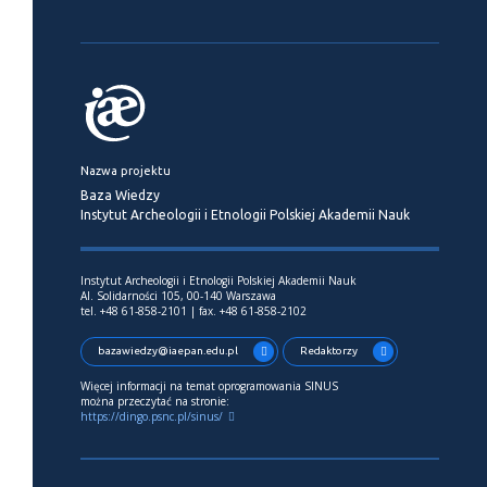
Nazwa projektu
Baza Wiedzy
Instytut Archeologii i Etnologii Polskiej Akademii Nauk
Instytut Archeologii i Etnologii Polskiej Akademii Nauk
Al. Solidarności 105, 00-140 Warszawa
tel. +48 61-858-2101 | fax. +48 61-858-2102
bazawiedzy@iaepan.edu.pl
Redaktorzy
Więcej informacji na temat oprogramowania SINUS
można przeczytać na stronie:
https://dingo.psnc.pl/sinus/