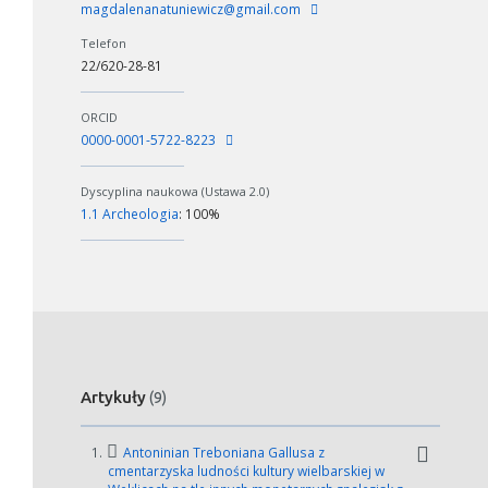
magdalenanatuniewicz@gmail.com
Telefon
22/620-28-81
ORCID
0000-0001-5722-8223
Dyscyplina naukowa (Ustawa 2.0)
1.1 Archeologia
: 100%
Artykuły
(9)
1.
Antoninian Treboniana Gallusa z
cmentarzyska ludności kultury wielbarskiej w