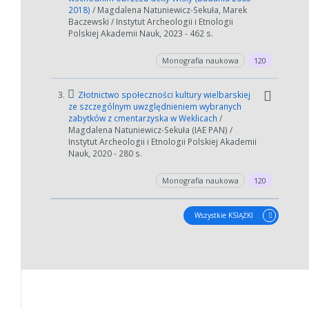
2018)
/ Magdalena Natuniewicz-Sekuła, Marek
Baczewski / Instytut Archeologii i Etnologii
Polskiej Akademii Nauk, 2023 - 462 s.
Monografia naukowa
120
3.
Złotnictwo społeczności kultury wielbarskiej
ze szczególnym uwzględnieniem wybranych
zabytków z cmentarzyska w Weklicach
/
Magdalena Natuniewicz-Sekuła (IAE PAN) /
Instytut Archeologii i Etnologii Polskiej Akademii
Nauk, 2020 - 280 s.
Monografia naukowa
120
Wszystkie KSIĄŻKI