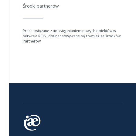
Środki partnerów
Prace związane z udostępnianiem nowych obiektów w
serwisie RCIN, dofinansowywane są również ze środków
Partnerów.