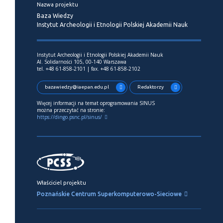
Nazwa projektu
Baza Wiedzy
Instytut Archeologii i Etnologii Polskiej Akademii Nauk
Instytut Archeologii i Etnologii Polskiej Akademii Nauk
Al. Solidarności 105, 00-140 Warszawa
tel. +48 61-858-2101 | fax. +48 61-858-2102
bazawiedzy@iaepan.edu.pl
Redaktorzy
Więcej informacji na temat oprogramowania SINUS
można przeczytać na stronie:
https://dingo.psnc.pl/sinus/
Właściciel projektu
Poznańskie Centrum Superkomputerowo-Sieciowe