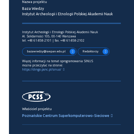
Nazwa projektu
Baza Wiedzy
Instytut Archeologii i Etnologii Polskiej Akademii Nauk
Instytut Archeologii i Etnologii Polskiej Akademii Nauk
Al. Solidarności 105, 00-140 Warszawa
tel. +48 61-858-2101 | fax. +48 61-858-2102
bazawiedzy@iaepan.edu.pl
Redaktorzy
Więcej informacji na temat oprogramowania SINUS
można przeczytać na stronie:
https://dingo.psnc.pl/sinus/
Właściciel projektu
Poznańskie Centrum Superkomputerowo-Sieciowe