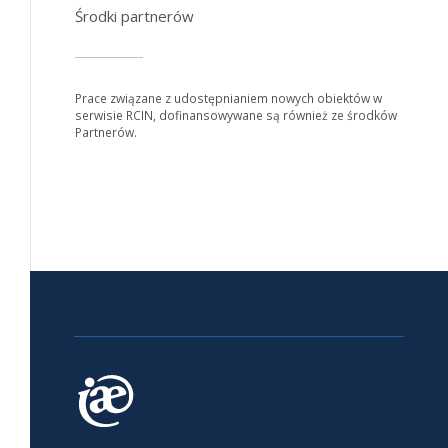
Środki partnerów
Prace związane z udostępnianiem nowych obiektów w
serwisie RCIN, dofinansowywane są również ze środków
Partnerów.