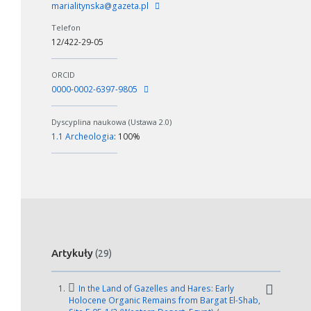
marialitynska@gazeta.pl
Telefon
12/422-29-05
ORCID
0000-0002-6397-9805
Dyscyplina naukowa (Ustawa 2.0)
1.1 Archeologia
: 100%
Artykuły
(29)
1.
In the Land of Gazelles and Hares: Early
Holocene Organic Remains from Bargat El-Shab,