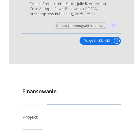
Project
/ red. Loretta Kilroe, Julie R. Anderson,
Colin A. Hope, Paweł Polkowski (IAE PAN):
Archaeopress Publishing, 2025 - 350 s.
Redakcja monografii naukowej
40
Wszystkie KSIĄŻKI
Finansowanie
Projekt