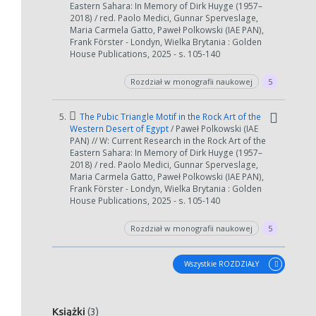
Eastern Sahara: In Memory of Dirk Huyge (1957–
2018) / red. Paolo Medici, Gunnar Sperveslage,
Maria Carmela Gatto, Paweł Polkowski (IAE PAN),
Frank Förster - Londyn, Wielka Brytania : Golden
House Publications, 2025 - s. 105-140
Rozdział w monografii naukowej
5
5.
The Pubic Triangle Motif in the Rock Art of the
Western Desert of Egypt
/ Paweł Polkowski (IAE
PAN) // W: Current Research in the Rock Art of the
Eastern Sahara: In Memory of Dirk Huyge (1957–
2018) / red. Paolo Medici, Gunnar Sperveslage,
Maria Carmela Gatto, Paweł Polkowski (IAE PAN),
Frank Förster - Londyn, Wielka Brytania : Golden
House Publications, 2025 - s. 105-140
Rozdział w monografii naukowej
5
Wszystkie ROZDZIAŁY
Książki
(3)