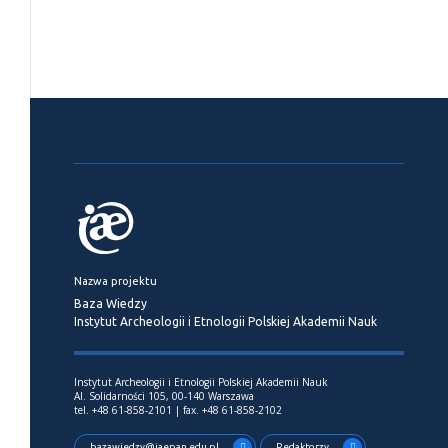
Nazwa projektu
Baza Wiedzy
Instytut Archeologii i Etnologii Polskiej Akademii Nauk
Instytut Archeologii i Etnologii Polskiej Akademii Nauk
Al. Solidarności 105, 00-140 Warszawa
tel. +48 61-858-2101 | fax. +48 61-858-2102
bazawiedzy@iaepan.edu.pl
Redaktorzy