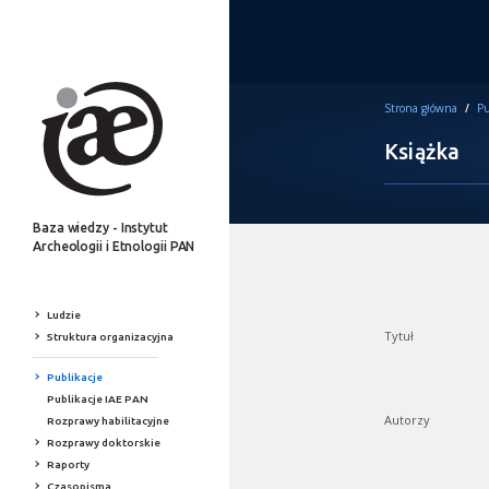
Strona główna
/
Pu
Książka
Baza wiedzy - Instytut
Archeologii i Etnologii PAN
Ludzie
Tytuł
Struktura organizacyjna
Publikacje
Publikacje IAE PAN
Autorzy
Rozprawy habilitacyjne
Rozprawy doktorskie
Raporty
Czasopisma