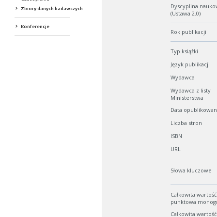
Dyscyplina nauko
Zbiory danych badawczych
(Ustawa 2.0)
Konferencje
Rok publikacji
Typ książki
Język publikacji
Wydawca
Wydawca z listy
Ministerstwa
Data opublikowan
Liczba stron
ISBN
URL
Słowa kluczowe
Całkowita wartość
punktowa monogra
Całkowita wartość