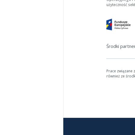
użyteczność sek
Środki partn
Prace związane 
również ze środ