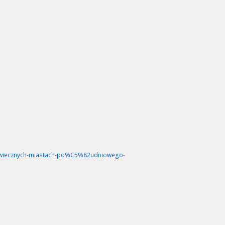
niowiecznych-miastach-po%C5%82udniowego-