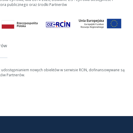
tora publicznego oraz środki Partnerów
erów
z udostępnianiem nowych obiektów w serwisie RCIN, dofinansowywane są
ków Partnerów.