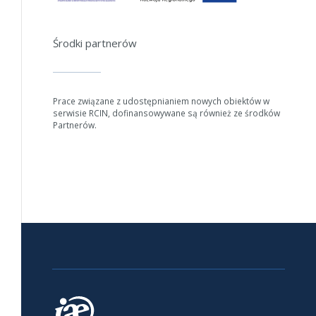
Środki partnerów
Prace związane z udostępnianiem nowych obiektów w
serwisie RCIN, dofinansowywane są również ze środków
Partnerów.