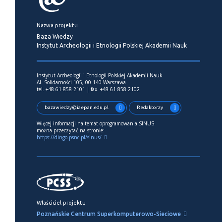
Nazwa projektu
Baza Wiedzy
Instytut Archeologii i Etnologii Polskiej Akademii Nauk
Instytut Archeologii i Etnologii Polskiej Akademii Nauk
Al. Solidarności 105, 00-140 Warszawa
tel. +48 61-858-2101 | fax. +48 61-858-2102
bazawiedzy@iaepan.edu.pl
Redaktorzy
Więcej informacji na temat oprogramowania SINUS
można przeczytać na stronie:
https://dingo.psnc.pl/sinus/
Właściciel projektu
Poznańskie Centrum Superkomputerowo-Sieciowe