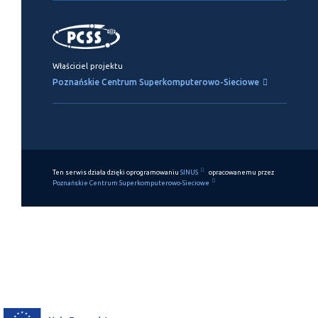
Właściciel projektu
Poznańskie Centrum Superkomputerowo-Sieciowe
Ten serwis działa dzięki oprogramowaniu
SINUS
opracowanemu przez
Poznańskie Centrum Superkomputerowo-Sieciowe