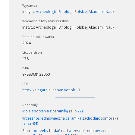
Wydawca
Instytut Archeologii i Etnologii Polskiej Akademii Nauk
Wydawca z listy Ministerstwa
Instytut Archeologii i Etnologii Polskiej Akademii Nauk
Data opublikowania
2024
Liczba stron
478
ISBN
9788368122060
URL
http://ksiegarnia.iaepan.vot.pl/
Rozdziały
Moje spotkania z ceramiką (s. 7-22)
Wczesnośredniowieczna ceramika zachodniopomorska
(s. 23-84)
Stan i potrzeby badań nad wczesnośredniowieczną