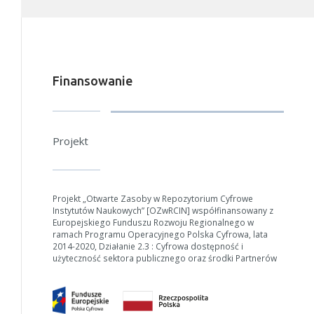
zmniejszając zakres lat.
Anuluj
Finansowanie
Projekt
Projekt „Otwarte Zasoby w Repozytorium Cyfrowe
Instytutów Naukowych” [OZwRCIN] współfinansowany z
Europejskiego Funduszu Rozwoju Regionalnego w
ramach Programu Operacyjnego Polska Cyfrowa, lata
2014-2020, Działanie 2.3 : Cyfrowa dostępność i
użyteczność sektora publicznego oraz środki Partnerów