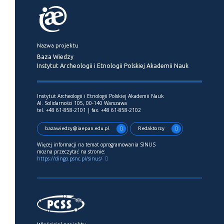
Nazwa projektu
Baza Wiedzy
Instytut Archeologii i Etnologii Polskiej Akademii Nauk
Instytut Archeologii i Etnologii Polskiej Akademii Nauk
Al. Solidarności 105, 00-140 Warszawa
tel. +48 61-858-2101 | fax. +48 61-858-2102
bazawiedzy@iaepan.edu.pl
Redaktorzy
Więcej informacji na temat oprogramowania SINUS
można przeczytać na stronie:
https://dingo.psnc.pl/sinus/