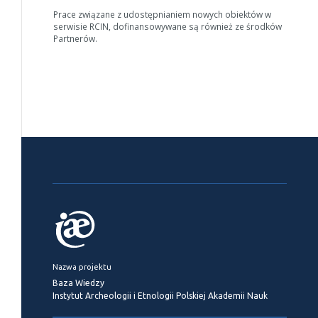
Prace związane z udostępnianiem nowych obiektów w
serwisie RCIN, dofinansowywane są również ze środków
Partnerów.
Nazwa projektu
Baza Wiedzy
Instytut Archeologii i Etnologii Polskiej Akademii Nauk