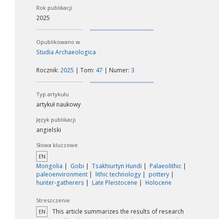
Rok publikacji
2025
Opublikowano w
Studia Archaeologica
Rocznik:
2025
| Tom:
47
| Numer:
3
Typ artykułu
artykuł naukowy
Język publikacji
angielski
Słowa kluczowe
EN
Mongolia
Gobi
Tsakhiurtyn Hundi
Palaeolithic
paleoenvironment
lithic technology
pottery
hunter-gatherers
Late Pleistocene
Holocene
Streszczenie
This article summarizes the results of research
EN