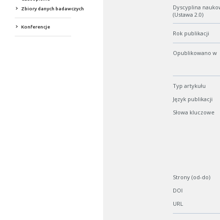
Dyscyplina nauko
Zbiory danych badawczych
(Ustawa 2.0)
Konferencje
Rok publikacji
Opublikowano w
Typ artykułu
Język publikacji
Słowa kluczowe
Strony (od-do)
DOI
URL