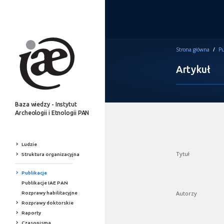
Strona główna
/
Pu
Artykuł
Baza wiedzy - Instytut
Archeologii i Etnologii PAN
Ludzie
Tytuł
Struktura organizacyjna
Publikacje
Publikacje IAE PAN
Autorzy
Rozprawy habilitacyjne
Rozprawy doktorskie
Raporty
Czasopisma