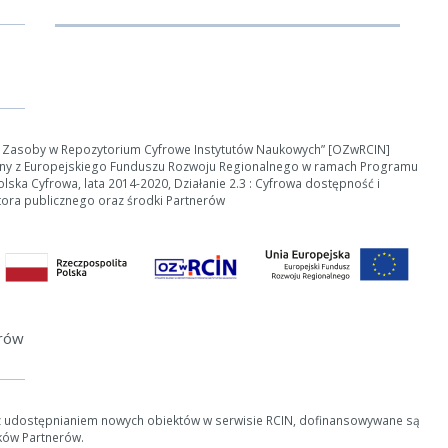
e Zasoby w Repozytorium Cyfrowe Instytutów Naukowych” [OZwRCIN]
ny z Europejskiego Funduszu Rozwoju Regionalnego w ramach Programu
ska Cyfrowa, lata 2014-2020, Działanie 2.3 : Cyfrowa dostępność i
tora publicznego oraz środki Partnerów
erów
z udostępnianiem nowych obiektów w serwisie RCIN, dofinansowywane są
ków Partnerów.