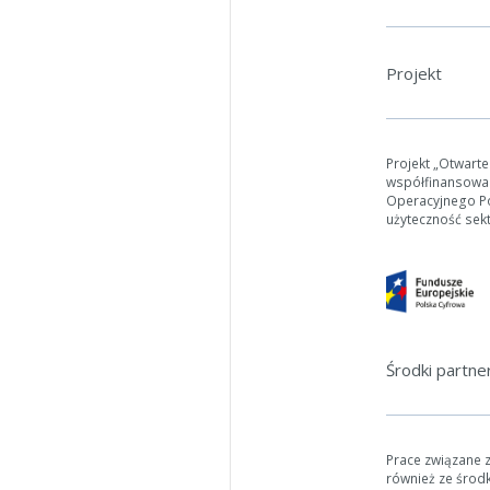
Projekt
Projekt „Otwart
współfinansowa
Operacyjnego Pol
użyteczność sek
Środki partn
Prace związane 
również ze środ