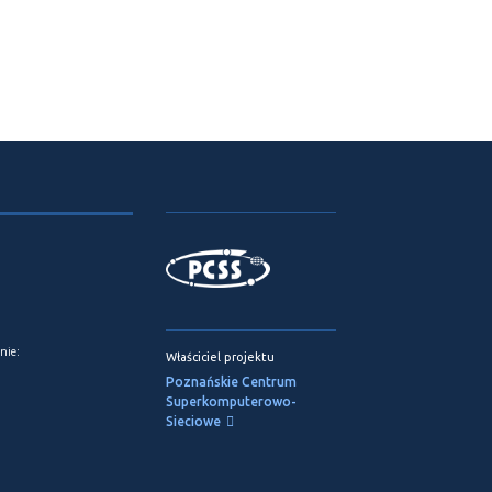
nie:
Właściciel projektu
Poznańskie Centrum
Superkomputerowo-
Sieciowe