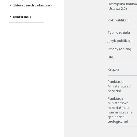
Dyscyplina nauko
Zbiory danych badawczych
(Ustawa 2.0)
Konferencje
Rok publikacji
Typ rozdziału
Język publikacji
Strony (od-do)
URL
Książka
Punktacja
Ministerstwa /
rozdział
Punktacja
Ministerstwa /
rozdział (nauki
humanistyczne,
społeczne i
teologiczne)