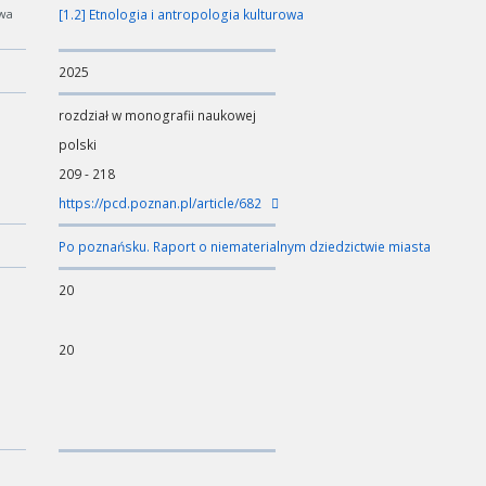
wa
[1.2] Etnologia i antropologia kulturowa
2025
rozdział w monografii naukowej
polski
209 - 218
https://pcd.poznan.pl/article/682
Po poznańsku. Raport o niematerialnym dziedzictwie miasta
20
20