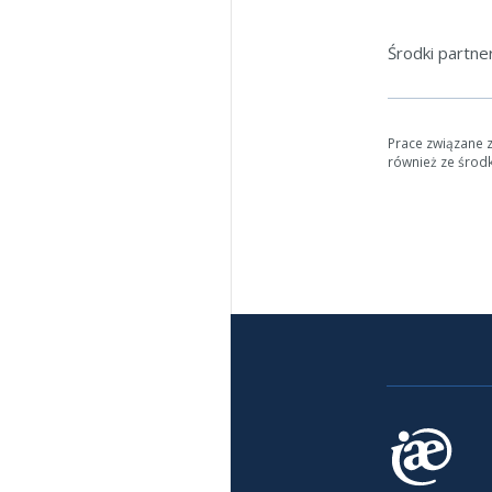
Środki partn
Prace związane 
również ze środ