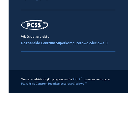
Właściciel projektu
Poznańskie Centrum Superkomputerowo-Sieciowe
Ten serwis działa dzięki oprogramowaniu
SINUS
opracowanemu przez
Poznańskie Centrum Superkomputerowo-Sieciowe