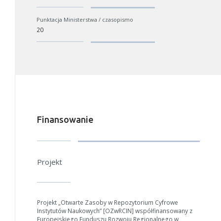
Punktacja Ministerstwa / czasopismo
20
Finansowanie
Projekt
Projekt „Otwarte Zasoby w Repozytorium Cyfrowe
Instytutów Naukowych” [OZwRCIN] współfinansowany z
Europejskiego Funduszu Rozwoju Regionalnego w