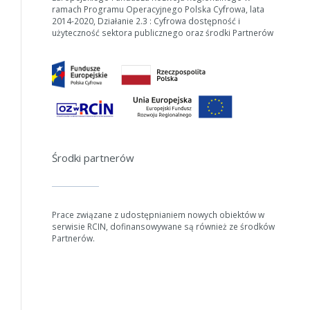
ramach Programu Operacyjnego Polska Cyfrowa, lata
2014-2020, Działanie 2.3 : Cyfrowa dostępność i
użyteczność sektora publicznego oraz środki Partnerów
Środki partnerów
Prace związane z udostępnianiem nowych obiektów w
serwisie RCIN, dofinansowywane są również ze środków
Partnerów.
W zależności od ilości danych do przetworzenia generowanie pli
Jeśli generowanie trwa zbyt długo można ograniczyć dane np. zmn
Anuluj