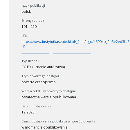
Język publikacji
polski
Strony (od-do)
191 - 250
URL
https://www.instytutkaszubski.pl/_files/ugd/46904b_0b5e2ed3
Typ licencji
CC BY (uznanie autorstwa)
Tryb otwartego dostępu
otwarte czasopismo
Wersja tekstu w otwartym dostępie
ostateczna wersja opublikowana
Data udostępnienia
12.2025
Czas udostępnienia publikacji w sposób otwarty
w momencie opublikowania