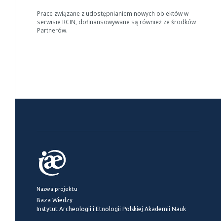
Prace związane z udostępnianiem nowych obiektów w
serwisie RCIN, dofinansowywane są również ze środków
Partnerów.
Nazwa projektu
Baza Wiedzy
Instytut Archeologii i Etnologii Polskiej Akademii Nauk