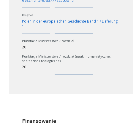
Geschichte-9783777225050
Książka
Polen in der europäischen Geschichte Band 1 / Lieferung
1
Punktacja Ministerstwa / rozdział
20
Punktacja Ministerstwa / rozdział (nauki humanistyczne,
społeczne i teologiczne)
20
Finansowanie