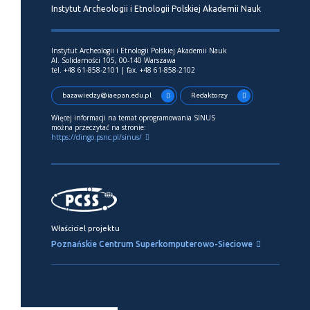
Instytut Archeologii i Etnologii Polskiej Akademii Nauk
Instytut Archeologii i Etnologii Polskiej Akademii Nauk
Al. Solidarności 105, 00-140 Warszawa
tel. +48 61-858-2101 | fax. +48 61-858-2102
bazawiedzy@iaepan.edu.pl
Redaktorzy
Więcej informacji na temat oprogramowania SINUS
można przeczytać na stronie:
https://dingo.psnc.pl/sinus/
Właściciel projektu
Poznańskie Centrum Superkomputerowo-Sieciowe