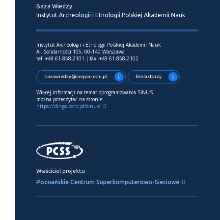
Baza Wiedzy
Instytut Archeologii i Etnologii Polskiej Akademii Nauk
Instytut Archeologii i Etnologii Polskiej Akademii Nauk
Al. Solidarności 105, 00-140 Warszawa
tel. +48 61-858-2101 | fax. +48 61-858-2102
bazawiedzy@iaepan.edu.pl
Redaktorzy
Więcej informacji na temat oprogramowania SINUS
można przeczytać na stronie:
https://dingo.psnc.pl/sinus/
Właściciel projektu
Poznańskie Centrum Superkomputerowo-Sieciowe