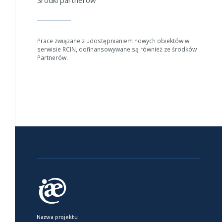
Prace związane z udostępnianiem nowych obiektów w
serwisie RCIN, dofinansowywane są również ze środków
Partnerów.
Nazwa projektu