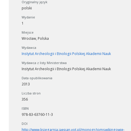
Oryginalny język
polski
Wydanie
1
Miejsce
Wrocław, Polska
Wydawca
Instytut Archeologii i Etnologii Polskiej Akademii Nauk
Wydawca z listy Ministerstwa
Instytut Archeologii i Etnologii Polskiej Akademii Nauk
Data opublikowania
2013
Liczba stron
356
ISBN
978-83-63760-11-3
DOI
http://www.ksiegarnia.iaepan.vot.pl/monogr/jomswikingowie-