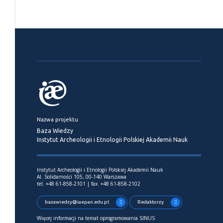
Nazwa projektu
Baza Wiedzy
Instytut Archeologii i Etnologii Polskiej Akademii Nauk
Instytut Archeologii i Etnologii Polskiej Akademii Nauk
Al. Solidarności 105, 00-140 Warszawa
tel. +48 61-858-2101 | fax. +48 61-858-2102
bazawiedzy@iaepan.edu.pl
Redaktorzy
Więcej informacji na temat oprogramowania SINUS