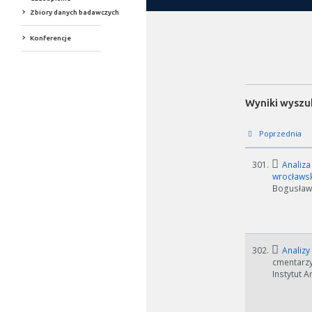
Zbiory danych badawczych
Konferencje
Wyniki wyszu
Poprzednia
301.
Analiza
wrocławs
Bogusław 
302.
Analizy
cmentarzy
Instytut A