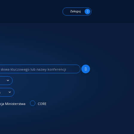
Zaloguj
6
ja Ministerstwa
CORE