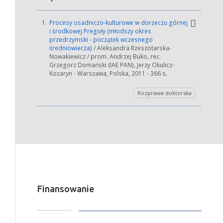
1.
Procesy osadniczo-kulturowe w dorzeczu górnej
i środkowej Pregoły (młodszy okres
przedrzymski - początek wczesnego
średniowiecza)
/ Aleksandra Rzeszotarska-
Nowakiewicz / prom. Andrzej Buko, rec.
Grzegorz Domański (IAE PAN), Jerzy Okulicz-
Kozaryn - Warszawa, Polska, 2011 - 366 s.
Rozprawa doktorska
Finansowanie