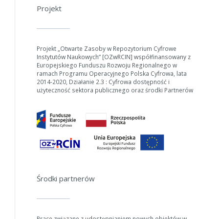
Projekt
Projekt „Otwarte Zasoby w Repozytorium Cyfrowe
Instytutów Naukowych” [OZwRCIN] współfinansowany z
Europejskiego Funduszu Rozwoju Regionalnego w
ramach Programu Operacyjnego Polska Cyfrowa, lata
2014-2020, Działanie 2.3 : Cyfrowa dostępność i
użyteczność sektora publicznego oraz środki Partnerów
Środki partnerów
Prace związane z udostępnianiem nowych obiektów w