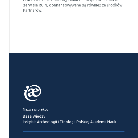
serwisie RCIN, dofinansowywane są również ze środków
Partnerów.
Nazwa projektu
Baza Wiedzy
Instytut Archeologii i Etnologii Polskiej Akademii Nauk