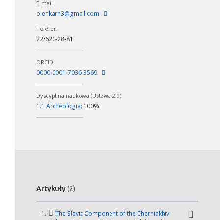
E-mail
olenkarn3@gmail.com
Telefon
22/620-28-81
ORCID
0000-0001-7036-3569
Dyscyplina naukowa (Ustawa 2.0)
1.1 Archeologia
: 100%
Artykuły
(2)
1.
The Slavic Component of the Cherniakhiv