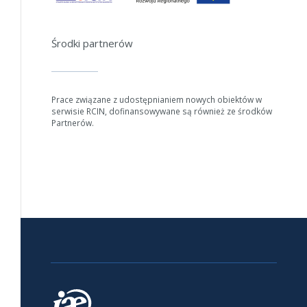
Środki partnerów
Prace związane z udostępnianiem nowych obiektów w
serwisie RCIN, dofinansowywane są również ze środków
Partnerów.