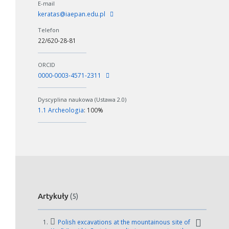
E-mail
keratas@iaepan.edu.pl
Telefon
22/620-28-81
ORCID
0000-0003-4571-2311
Dyscyplina naukowa (Ustawa 2.0)
1.1 Archeologia
: 100%
Artykuły
(5)
1.
Polish excavations at the mountainous site of