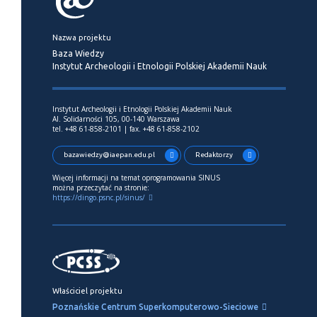
Nazwa projektu
Baza Wiedzy
Instytut Archeologii i Etnologii Polskiej Akademii Nauk
Instytut Archeologii i Etnologii Polskiej Akademii Nauk
Al. Solidarności 105, 00-140 Warszawa
tel. +48 61-858-2101 | fax. +48 61-858-2102
bazawiedzy@iaepan.edu.pl
Redaktorzy
Więcej informacji na temat oprogramowania SINUS
można przeczytać na stronie:
https://dingo.psnc.pl/sinus/
Właściciel projektu
Poznańskie Centrum Superkomputerowo-Sieciowe