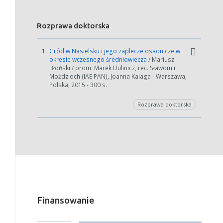
Rozprawa doktorska
1.
Gród w Nasielsku i jego zaplecze osadnicze w
okresie wczesnego średniowiecza
/ Mariusz
Błoński / prom. Marek Dulinicz, rec. Sławomir
Moździoch (IAE PAN), Joanna Kalaga - Warszawa,
Polska, 2015 - 300 s.
Rozprawa doktorska
Finansowanie