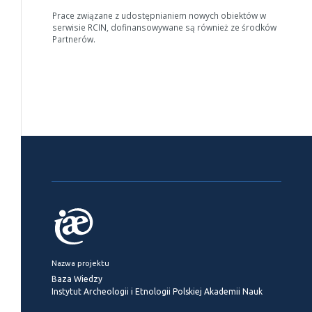
Prace związane z udostępnianiem nowych obiektów w
serwisie RCIN, dofinansowywane są również ze środków
Partnerów.
Nazwa projektu
Baza Wiedzy
Instytut Archeologii i Etnologii Polskiej Akademii Nauk