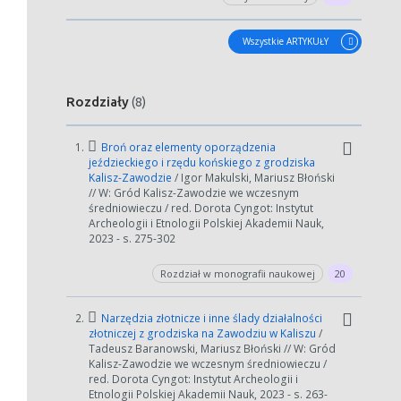
Wszystkie ARTYKUŁY
Rozdziały
(8)
1.
Broń oraz elementy oporządzenia
jeździeckiego i rzędu końskiego z grodziska
Kalisz-Zawodzie
/ Igor Makulski, Mariusz Błoński
// W: Gród Kalisz-Zawodzie we wczesnym
średniowieczu / red. Dorota Cyngot: Instytut
Archeologii i Etnologii Polskiej Akademii Nauk,
2023 - s. 275-302
Rozdział w monografii naukowej
20
2.
Narzędzia złotnicze i inne ślady działalności
złotniczej z grodziska na Zawodziu w Kaliszu
/
Tadeusz Baranowski, Mariusz Błoński // W: Gród
Kalisz-Zawodzie we wczesnym średniowieczu /
red. Dorota Cyngot: Instytut Archeologii i
Etnologii Polskiej Akademii Nauk, 2023 - s. 263-