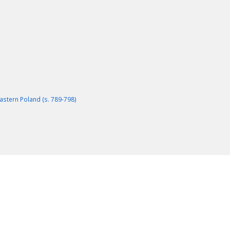
astern Poland (s. 789-798)