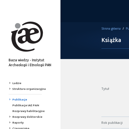
Strona główna
/
Pu
Książka
Baza wiedzy - Instytut
Archeologii i Etnologii PAN
Ludzie
Tytuł
Struktura organizacyjna
Publikacje
Publikacje IAE PAN
Rozprawy habilitacyjne
Rozprawy doktorskie
Rok publikacji
Raporty
Czasopisma