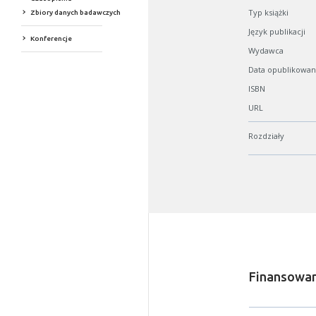
Typ książki
Zbiory danych badawczych
Język publikacji
Konferencje
Wydawca
Data opublikowan
ISBN
URL
Rozdziały
Finansowan