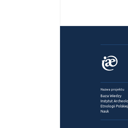
Nazwa projektu
Baza Wiedzy
Instytut Archeolog
Etnologii Polskie
Nauk