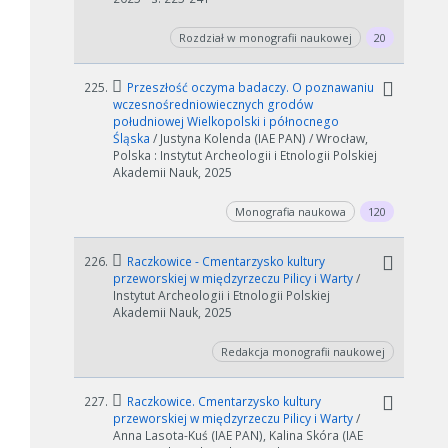
Rozdział w monografii naukowej
20
225.
Przeszłość oczyma badaczy. O poznawaniu
wczesnośredniowiecznych grodów
południowej Wielkopolski i północnego
Śląska
/ Justyna Kolenda (IAE PAN) / Wrocław,
Polska : Instytut Archeologii i Etnologii Polskiej
Akademii Nauk, 2025
Monografia naukowa
120
226.
Raczkowice - Cmentarzysko kultury
przeworskiej w międzyrzeczu Pilicy i Warty
/
Instytut Archeologii i Etnologii Polskiej
Akademii Nauk, 2025
Redakcja monografii naukowej
227.
Raczkowice. Cmentarzysko kultury
przeworskiej w międzyrzeczu Pilicy i Warty
/
Anna Lasota-Kuś (IAE PAN), Kalina Skóra (IAE