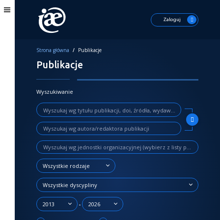
Zaloguj
Strona główna
/
Publikacje
Publikacje
Wyszukiwanie
Wszystkie rodzaje
Wszystkie dyscypliny
-
2013
2026